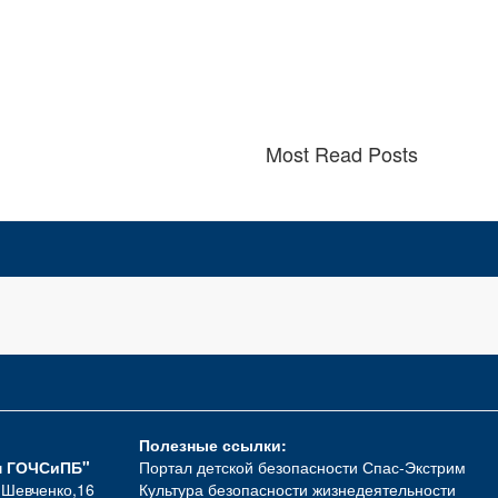
Most Read Posts
Полезные ссылки:
м ГОЧСиПБ"
Портал детской безопасности Спас-Экстрим
. Шевченко,16
Культура безопасности жизнедеятельности