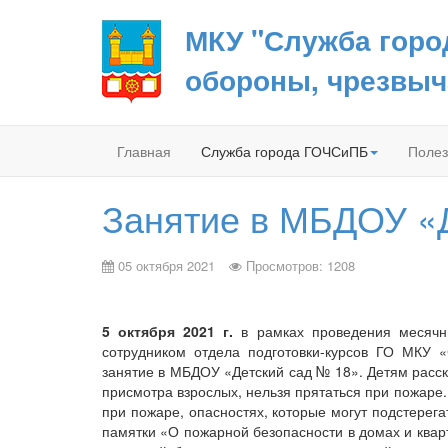
МКУ "Служба горо
обороны, чрезвыч
Главная
Служба города ГОЧСиПБ
Полез
Занятие в МБДОУ «Д
05 октября 2021
Просмотров: 1208
5 октября 2021 г.
в рамках проведения месячни
сотрудником отдела подготовки-курсов ГО МКУ 
занятие в МБДОУ «Детский сад № 18». Детям расска
присмотра взрослых, нельзя прятаться при пожаре
при пожаре, опасностях, которые могут подстерег
памятки «О пожарной безопасности в домах и квар