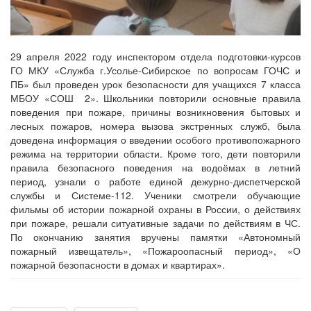
29 апреля 2022 году инспектором отдела подготовки-курсов
ГО МКУ «Служба г.Усолье-Сибирское по вопросам ГОЧС и
ПБ» был проведен урок безопасности для учащихся 7 класса
МБОУ «СОШ 2». Школьники повторили основные правила
поведения при пожаре, причины возникновения бытовых и
лесных пожаров, номера вызова экстренных служб, была
доведена информация о введении особого противопожарного
режима на территории области. Кроме того, дети повторили
правила безопасного поведения на водоёмах в летний
период, узнали о работе единой дежурно-диспетчерской
службы и Системе-112. Ученики смотрели обучающие
фильмы об истории пожарной охраны в России, о действиях
при пожаре, решали ситуативные задачи по действиям в ЧС.
По окончанию занятия вручены памятки «Автономный
пожарный извещатель», «Пожароопасный период», «О
пожарной безопасности в домах и квартирах».