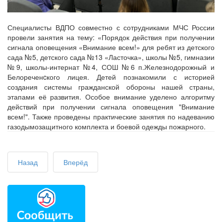
Специалисты ВДПО совместно с сотрудниками МЧС России
провели занятия на тему: «Порядок действия при получении
сигнала оповещения «Внимание всем!» для ребят из детского
сада №5, детского сада №13 «Ласточка», школы №5, гимназии
№9, школы-интернат №4, СОШ №6 п.Железнодорожный и
Белореченcкого лицея. Детей познакомили с историей
создания системы гражданской обороны нашей страны,
этапами её развития. Особое внимание уделено алгоритму
действий при получении сигнала оповещения "Внимание
всем!". Также проведены практические занятия по надеванию
газодымозащитного комплекта и боевой одежды пожарного.
Назад
Вперёд