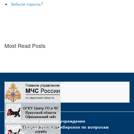
Забыли пароль?
Most Read Posts
Муниципальное казенное учреждение
"Служба города Усолье-Сибирское по вопросам
ГОЧСиПБ"